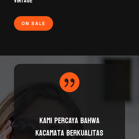
Vintage
ON SALE

Kami percaya bahwa
kacamata berkualitas