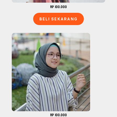
Rp 100.000
BELI SEKARANG
Rp 100.000