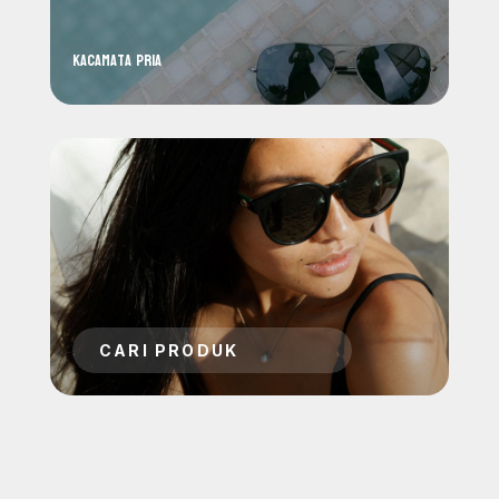
kacamata pria