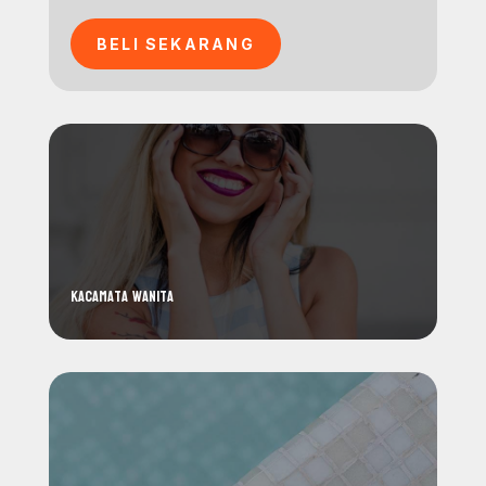
BELI SEKARANG
Kacamata wanita