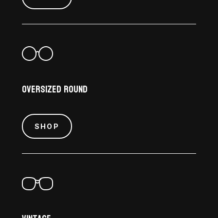
Oversized Round
SHOP