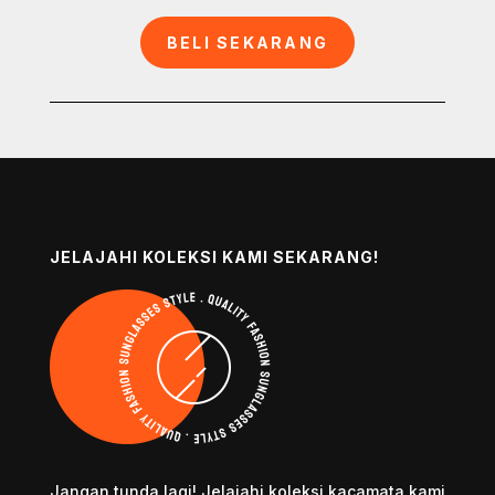
BELI SEKARANG
JELAJAHI KOLEKSI KAMI SEKARANG!
Jangan tunda lagi! Jelajahi koleksi kacamata kami